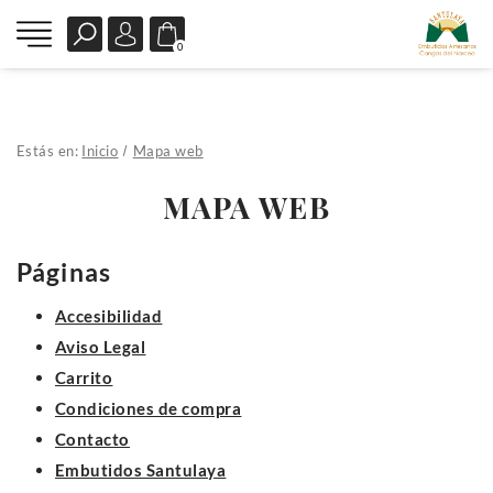
0
Estás en:
Inicio
Mapa web
MAPA WEB
Páginas
Accesibilidad
Aviso Legal
Carrito
Condiciones de compra
Contacto
Embutidos Santulaya