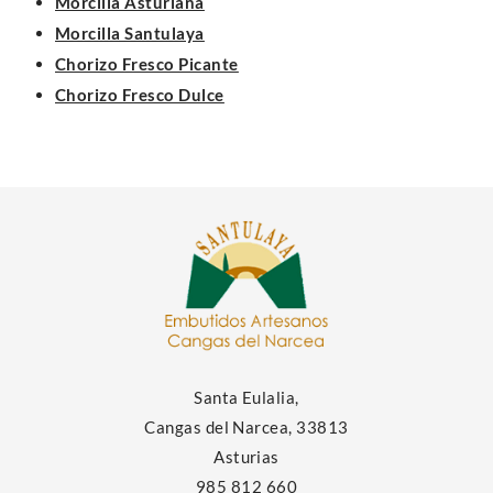
Morcilla Asturiana
Morcilla Santulaya
Chorizo Fresco Picante
Chorizo Fresco Dulce
Santa Eulalia,
Cangas del Narcea, 33813
Asturias
985 812 660