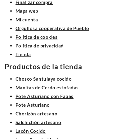
Finalizar compra
Mapa web
Mi cuenta
Orgullosa cooperativa de Pueblo
Política de cookies
Política de privacidad
Tienda
Productos de la tienda
Chosco Santulaya cocido
Manitas de Cerdo estofadas
Pote Asturiano con Fabas
Pote Asturiano
Chorizón artesano
Salchichón artesano
Lacón Cocido