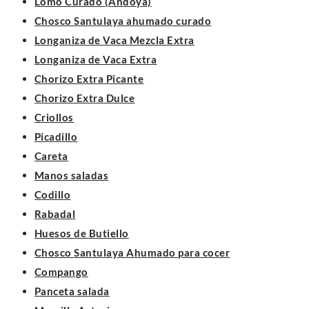
Lomo Curado (Andoya)
Chosco Santulaya ahumado curado
Longaniza de Vaca Mezcla Extra
Longaniza de Vaca Extra
Chorizo Extra Picante
Chorizo Extra Dulce
Criollos
Picadillo
Careta
Manos saladas
Codillo
Rabadal
Huesos de Butiello
Chosco Santulaya Ahumado para cocer
Compango
Panceta salada