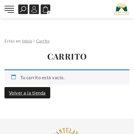
0
Estás en:
Inicio
Carrito
CARRITO
Tu carrito está vacío.
Volver a la tienda