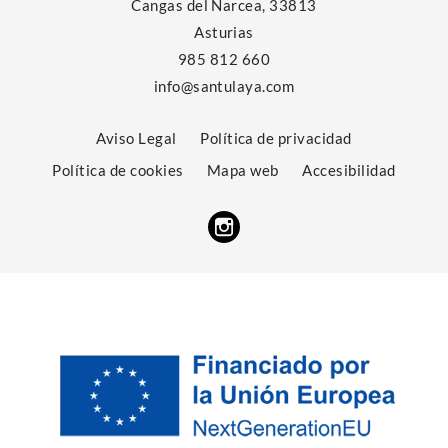
Cangas del Narcea, 33813
Asturias
985 812 660
info@santulaya.com
Aviso Legal
Política de privacidad
Política de cookies
Mapa web
Accesibilidad