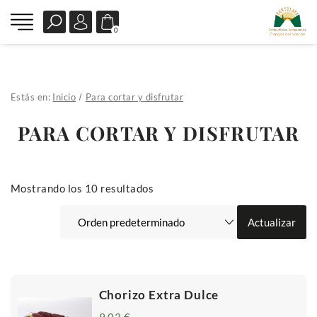
0
Estás en:
Inicio
Para cortar y disfrutar
PARA CORTAR Y DISFRUTAR
Mostrando los 10 resultados
Chorizo Extra Dulce